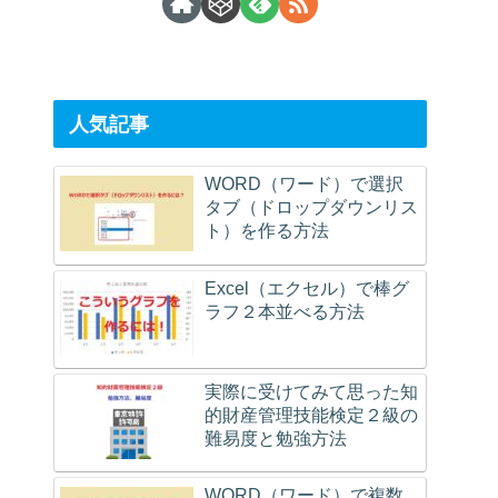
人気記事
WORD（ワード）で選択
タブ（ドロップダウンリス
ト）を作る方法
Excel（エクセル）で棒グ
ラフ２本並べる方法
実際に受けてみて思った知
的財産管理技能検定２級の
難易度と勉強方法
WORD（ワード）で複数