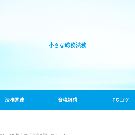
小さな総務法務
法務関連
資格雑感
PCコツ