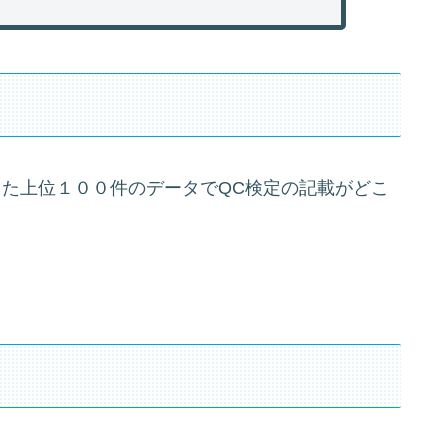
した上位１００件のデータでQC検定の記載がどこ