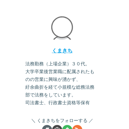
くまきち
法務勤務（上場企業）３０代。
大学卒業後営業職に配属されたも
のの営業に興味が湧かず、
紆余曲折を経て小規模な総務法務
部で法務をしています。
司法書士、行政書士資格等保有
くまきちをフォローする