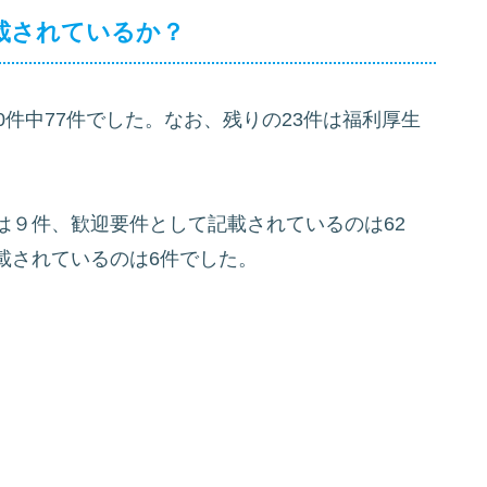
載されているか？
0件中77件でした。なお、残りの23件は福利厚生
は９件、歓迎要件として記載されているのは62
載されているのは6件でした。