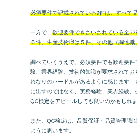
必須要件で記載されている9件は、すべて
一方で、
歓迎要件できさいされている全62
６件、生産技術職は５件、その他（調達職
調べていくうえで、必須要件でも歓迎要件
験、業界経験、技術的知識が要求されてお
れなりのハードルがあるように感じます。
に出すのではなく、実務経験、業界経験、
QC検定をアピールしても良いのかもしれ
また、QC検定は、品質保証・品質管理職
ように思います。