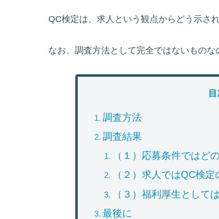
QC検定は、求人という観点からどう示さ
なお、調査方法として完全ではないものな
目
調査方法
調査結果
（１）応募条件ではど
（２）求人ではQC検定
（３）福利厚生として
最後に