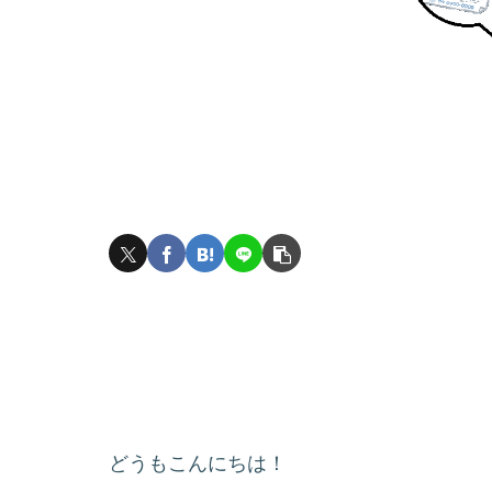
どうもこんにちは！