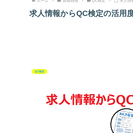
ホーム
資格雑感
QC検定
求人情
求人情報からQC検定の活用
QC検定