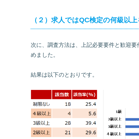
（２）求人ではQC検定の何級以
次に、調査方法は、上記必要要件と歓迎要
めました。
結果は以下のとおりです。