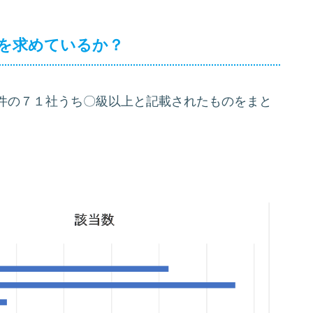
上を求めているか？
件の７１社うち〇級以上と記載されたものをまと