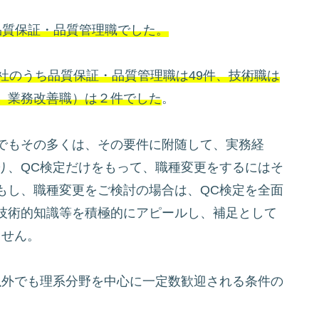
品質保証・品質管理職でした。
社のうち品質保証・品質管理職は49件、技術職は
、業務改善職）は２件でした
。
でもその多くは、その要件に附随して、実務経
り、QC検定だけをもって、職種変更をするにはそ
もし、職種変更をご検討の場合は、QC検定を全面
技術的知識等を積極的にアピールし、補足として
ません。
以外でも理系分野を中心に一定数歓迎される条件の