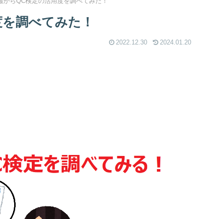
報からQC検定の活用度を調べてみた！
度を調べてみた！
2022.12.30
2024.01.20