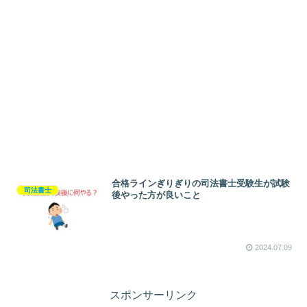
合格ラインぎりぎりの司法書士受験生が試験
司法書士
後やった方が良いこと
2024.07.09
スポンサーリンク