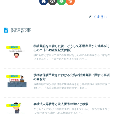
くまきち
関連記事
相続登記を申請した後、どうして不動産屋から連絡がく
法務関連
るの？【不動産登記受付帳】
誰にも教えず自分で親の相続登記をしたのに不動産屋から「家を売
りませんか？」と書かれたはがきが送られて...
債権者保護手続きにおける公告の計算書類に関する事項
法務関連
の書き方
資本金額の減少や合併等の組織再編を行う際の債権者保護手続きに
おいて、「当該会社の計算書類に関する事項...
会社法人等番号と法人番号の違いと検索
法務関連
どうもこんにちは！総務関連の仕事をしていると、役所や取引先か
ら“会社番号”を求められる機会があるかと...