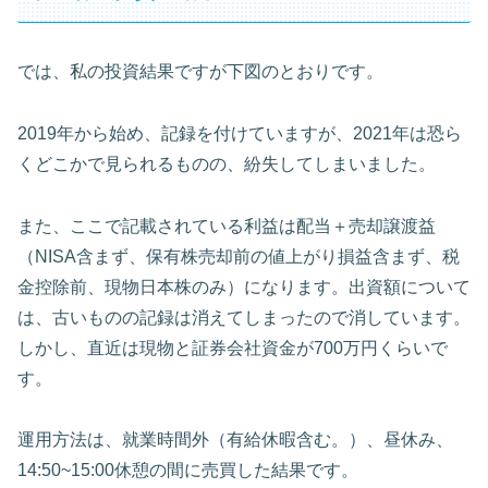
では、私の投資結果ですが下図のとおりです。
2019年から始め、記録を付けていますが、2021年は恐ら
くどこかで見られるものの、紛失してしまいました。
また、ここで記載されている利益は配当＋売却譲渡益
（NISA含まず、保有株売却前の値上がり損益含まず、税
金控除前、現物日本株のみ）になります。出資額について
は、古いものの記録は消えてしまったので消しています。
しかし、直近は現物と証券会社資金が700万円くらいで
す。
運用方法は、就業時間外（有給休暇含む。）、昼休み、
14:50~15:00休憩の間に売買した結果です。