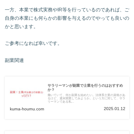
一方、本業で株式実務やIR等を行っているのであれば、ご
自身の本業にも何らかの影響を与えるのでやっても良いの
かと思います。
ご参考になれば幸いです。
副業関連
サラリーマンが副業で士業を行うのはおすすめ
か？
働いていて、何か副業を始めたい。法律系士業の資格があ
るけど、週末開業してみようか。という方に対して、サラ
リーマンである私...
2025.01.12
kuma-houmu.com