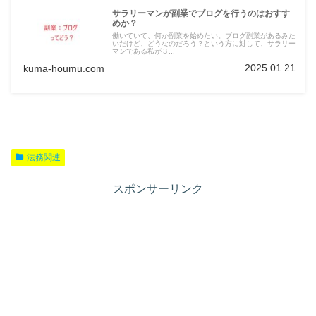
サラリーマンが副業でブログを行うのはおすす
めか？
働いていて、何か副業を始めたい。ブログ副業があるみた
いだけど、どうなのだろう？という方に対して、サラリー
マンである私が３...
2025.01.21
kuma-houmu.com
法務関連
スポンサーリンク