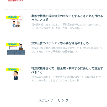
家族や親族の成年後見の申立てをするときに気を付ける
法務関連
べきこと３選
親が認知症になってしまい、不動産を売却したいのに売却できな
い。祖父が施設で寝たきりとなり、祖父の代わ...
決算公告のペナルティや不要な場合のまとめ
法務関連
普段は上場会社の法務の仕事のみなので、あまり気にも留めません
が、まれにグループ子会社の決算公告につい...
司法試験を諦めて一般企業へ就職するにあたって注意す
法務関連
べきこと
司法試験を諦めて、一般企業への就職に切り替える際に気を付けて
おいた方が良いことはどのようなことか。私...
スポンサーリンク