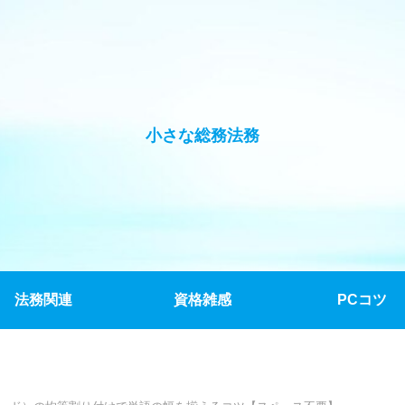
小さな総務法務
法務関連
資格雑感
PCコツ