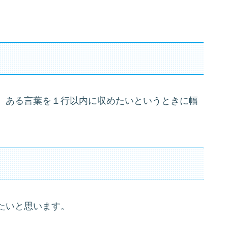
、ある言葉を１行以内に収めたいというときに幅
たいと思います。