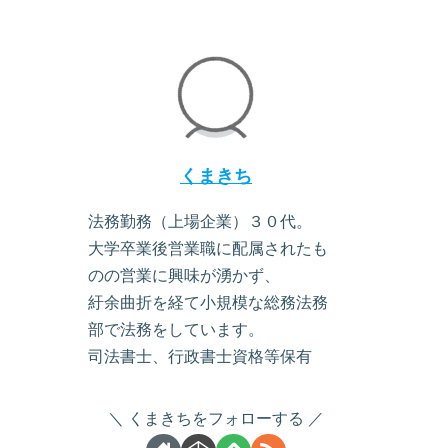
くまきち
法務勤務（上場企業）３０代。
大学卒業後営業職に配属されたも
のの営業に興味が湧かず、
紆余曲折を経て小規模な総務法務
部で法務をしています。
司法書士、行政書士資格等保有
くまきちをフォローする