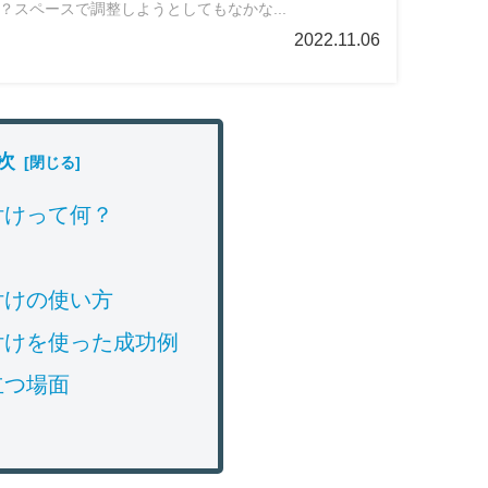
？スペースで調整しようとしてもなかな...
2022.11.06
次
付けって何？
付けの使い方
付けを使った成功例
立つ場面