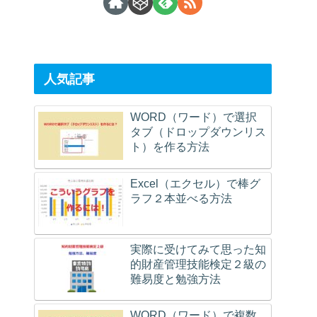
人気記事
WORD（ワード）で選択
タブ（ドロップダウンリス
ト）を作る方法
Excel（エクセル）で棒グ
ラフ２本並べる方法
実際に受けてみて思った知
的財産管理技能検定２級の
難易度と勉強方法
WORD（ワード）で複数