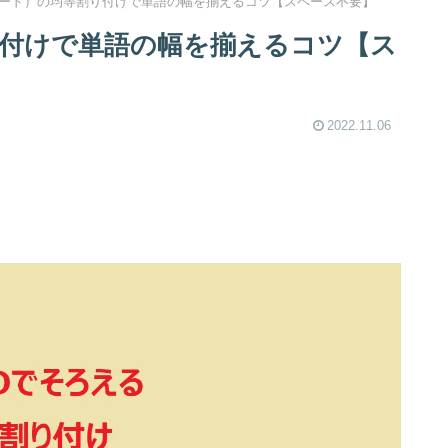
ワード）の均等割り付けで単語の幅を揃えるコツ【スペース不要】
り付けで単語の幅を揃えるコツ【ス
2022.11.06