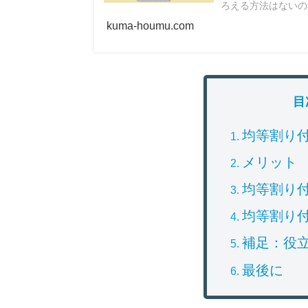
ろえる方法はないの
kuma-houmu.com
目
均等割り
メリット
均等割り
均等割り
補足：役
最後に