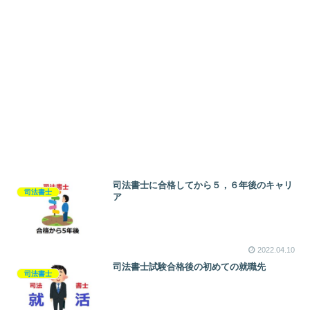
司法書士に合格してから５，６年後のキャリ
司法書士
ア
2022.04.10
司法書士試験合格後の初めての就職先
司法書士